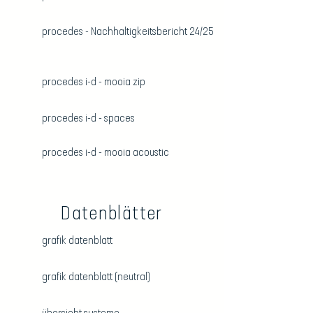
procedes - Nachhaltigkeitsbericht 24/25
procedes i-d - mooia zip
procedes i-d - spaces
procedes i-d - mooia acoustic
Datenblätter
grafik datenblatt
grafik datenblatt (neutral)