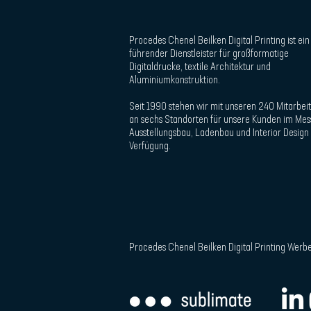
Procedes Chenel Beilken Digital Printing ist ein
führender Dienstleister für großformatige
Digitaldrucke, textile Architektur und
Aluminiumkonstruktion.
Seit 1990 stehen wir mit unseren 240 Mitarbe
an sechs Standorten für unsere Kunden im Mes
Ausstellungsbau, Ladenbau und Interior Design
Verfügung.
Procedes Chenel
Beilken Digital Printing Wer