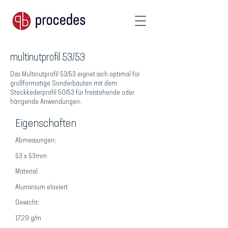
multinutprofil 53/53
Das Multinutprofil 53/53 eignet sich optimal für
großformatige Sonderbauten mit dem
Steckkederprofil 50/53 für freistehende oder
hängende Anwendungen.
Eigenschaften
Abmessungen:
53 x 53mm
Material
Aluminium eloxiert
Gewicht:
1729 g/m