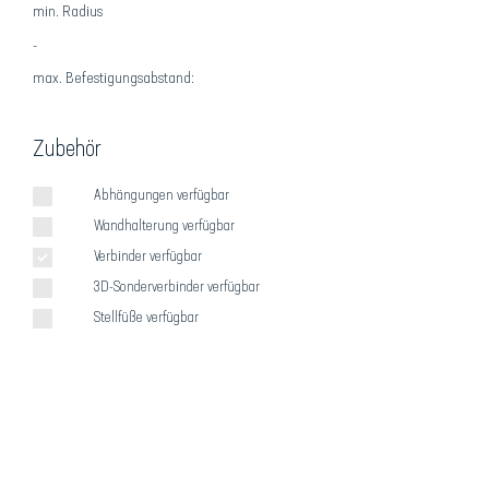
min. Radius
-
max. Befestigungsabstand:
Zubehör
Abhängungen verfügbar
Wandhalterung verfügbar
Verbinder verfügbar
3D-Sonderverbinder verfügbar
Stellfüße verfügbar