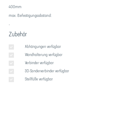
400mm
max. Befestigungsabstand:
-
Zubehör
Abhängungen verfügbar
Wandhalterung verfügbar
Verbinder verfügbar
3D-Sonderverbinder verfügbar
Stellfüße verfügbar