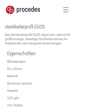
steckkederprofil 55/25
Das Steckkederprofil 55/25 eignet sich optimal für
großformatige, einseitige Flachkederrahmen für
freistehende oder hängende Anwendungen.
Eigenschaften
Abmessungen:
55 x 25mm
Material
Aluminium eloxiert
Gewicht:
1120 g/m
min. Radius